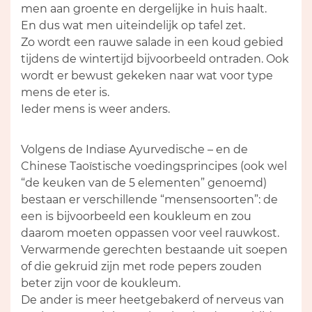
men aan groente en dergelijke in huis haalt.
En dus wat men uiteindelijk op tafel zet.
Zo wordt een rauwe salade in een koud gebied
tijdens de wintertijd bijvoorbeeld ontraden. Ook
wordt er bewust gekeken naar wat voor type
mens de eter is.
Ieder mens is weer anders.
Volgens de Indiase Ayurvedische – en de
Chinese Taoïstische voedingsprincipes (ook wel
“de keuken van de 5 elementen” genoemd)
bestaan er verschillende “mensensoorten”: de
een is bijvoorbeeld een koukleum en zou
daarom moeten oppassen voor veel rauwkost.
Verwarmende gerechten bestaande uit soepen
of die gekruid zijn met rode pepers zouden
beter zijn voor de koukleum.
De ander is meer heetgebakerd of nerveus van