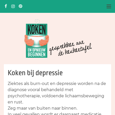
To
Koken bij depressie
Ziektes als burn-out en depressie worden na de
diagnose vooral behandeld met
psychotherapie, voldoende lichaamsbeweging
en rust.
Zeg maar van buiten naar binnen.
In veel gevallen wordt er daarnaast medicatie