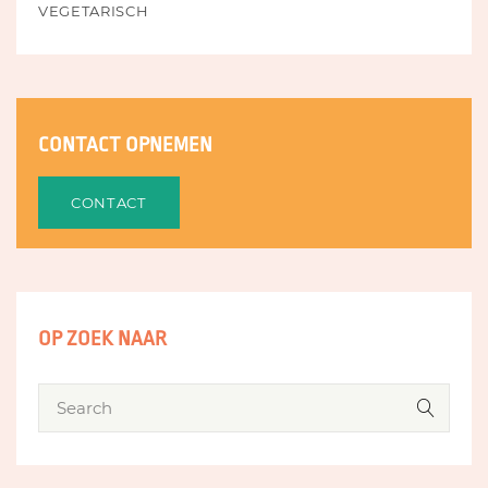
VEGETARISCH
CONTACT OPNEMEN
CONTACT
OP ZOEK NAAR