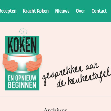
Recepten
Kracht Koken
Nieuws
Over
Contact
Archives