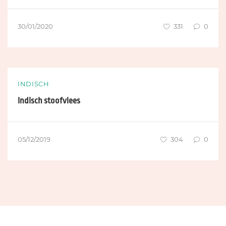
30/01/2020
331
0
INDISCH
Indisch stoofvlees
05/12/2019
304
0