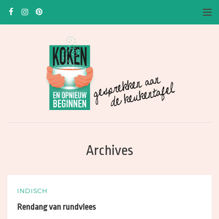
To
Archives
INDISCH
Rendang van rundvlees