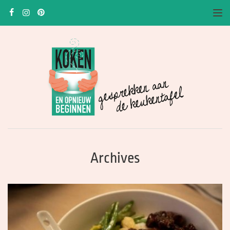
To
Archives