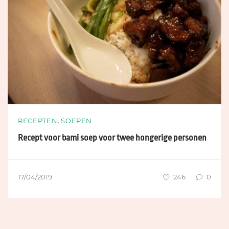
,
RECEPTEN
SOEPEN
Recept voor bami soep voor twee hongerige personen
17/04/2019
246
0